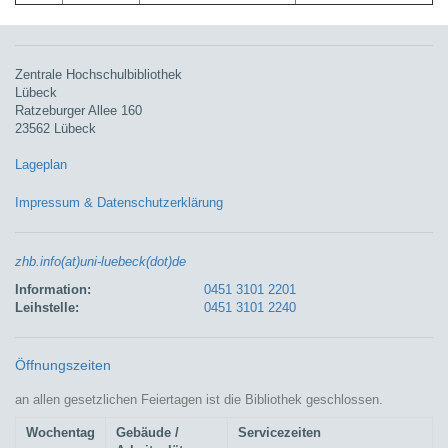
Zentrale Hochschulbibliothek
Lübeck
Ratzeburger Allee 160
23562 Lübeck
Lageplan
Impressum & Datenschutzerklärung
zhb.info(at)uni-luebeck(dot)de
Information:
0451 3101 2201
Leihstelle:
0451 3101 2240
Öffnungszeiten
an allen gesetzlichen Feiertagen ist die Bibliothek geschlossen.
Wochentag
Gebäude /
Servicezeiten