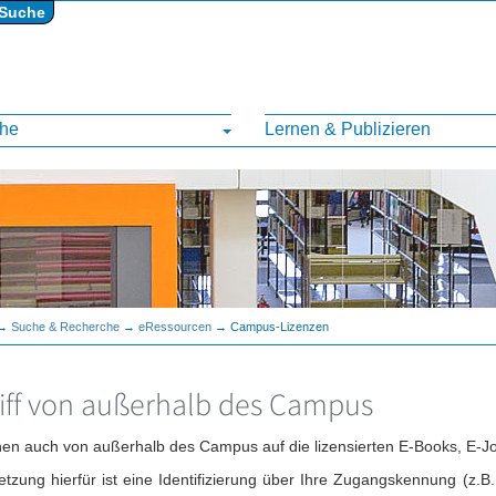
Suche
ihe
Lernen & Publizieren
→
Suche & Recherche
→
eRessourcen
→ Campus-Lizenzen
iff von außerhalb des Campus
nen auch von außerhalb des Campus auf die lizensierten E-Books, E-J
tzung hierfür ist eine Identifizierung über Ihre Zugangskennung (z.