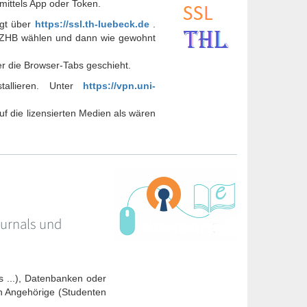
mittels App oder Token.
lgt über
https://ssl.th-luebeck.de
.
ie ZHB wählen und dann wie gewohnt
er die Browser-Tabs geschieht.
allieren. Unter
https://vpn.uni-
f die lizensierten Medien als wären
urnals und
 ...), Datenbanken oder
n Angehörige (Studenten