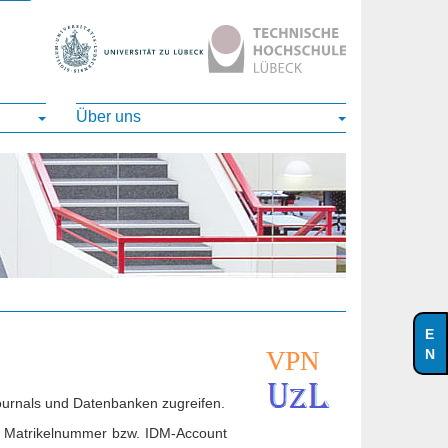
Über uns
ournals und Datenbanken zugreifen.
B. Matrikelnummer bzw. IDM-Account