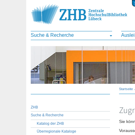
Suche & Recherche
Ausle
Startseite
ZHB
Zugr
Suche & Recherche
Sie kön
Katalog der ZHB
Vorausse
Überregionale Kataloge