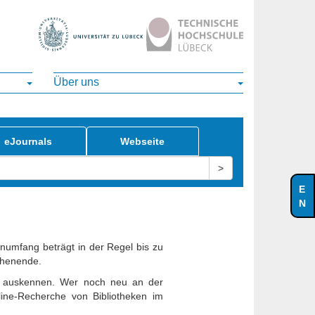
Über uns
eJournals
Webseite
>
numfang beträgt in der Regel bis zu
chenende.
de auskennen. Wer noch neu an der
line-Recherche von Bibliotheken im