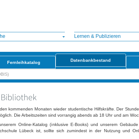
ihe
Lernen & Publizieren
Datenbankbestand
Fernleihkatalog
 Bibliothek
in den kommenden Monaten wieder studentische Hilfskräfte. Der Stunde
glich. Die Arbeitszeiten sind vorrangig abends ab 18 Uhr und am Wo
mit unserem Online-Katalog (inklusive E-Books) und unserem Gebäu
hschule Lübeck ist, sollte sich zumindest in der Nutzung und On