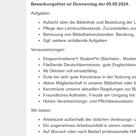
Bewerbungsfrist ist Donnerstag der 05.09.2024.
Aufgaben:
Aufsicht über die Bibliothek und Besetzung de
Pflege des Lehrbuchbestands: Zurückstellen un
Betreuung von Bibliotheksnutzenden: Beratung,
Ggf. weitere anfallende Aufgaben
Voraussetzungen:
Eingeschriebene*r Student*in (Bachelor-, Mast
Fließende Deutschkenntnisse, gute Englischken
Ab Oktober voll einsatzfähig
Gute bis sehr gute Kenntnisse in der Nutzung v
Aktive Mitgliedschaft in unserer Bibliothek ode
Kenntnisse unserer aktuellen Regelungen zur Bi
Freundliches Auftreten, Freude am Umgang mi
Hohes Verantwortungs- und Pflichtbewusstsein
Wir bieten:
Arbeitszeit außerhalb der üblichen Vorlesungs- 
Ein angenehmes Arbeitsumfeld in einem netten
Auf Wunsch oder nach Bedarf professionelle Hilf