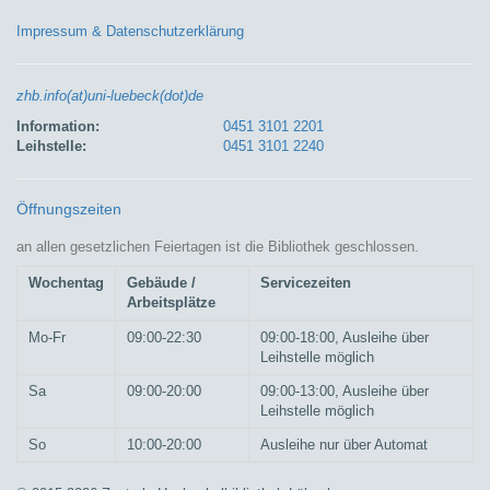
Impressum & Datenschutzerklärung
zhb.info(at)uni-luebeck(dot)de
Information:
0451 3101 2201
Leihstelle:
0451 3101 2240
Öffnungszeiten
an allen gesetzlichen Feiertagen ist die Bibliothek geschlossen.
Wochentag
Gebäude /
Servicezeiten
Arbeitsplätze
Mo-Fr
09:00-22:30
09:00-18:00, Ausleihe über
Leihstelle möglich
Sa
09:00-20:00
09:00-13:00, Ausleihe über
Leihstelle möglich
So
10:00-20:00
Ausleihe nur über Automat