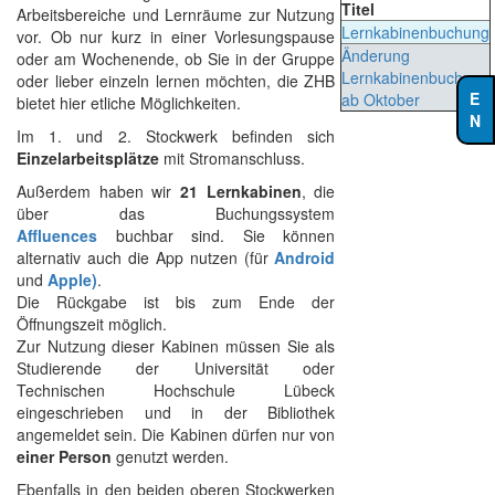
Titel
Arbeitsbereiche und Lernräume zur Nutzung
Lernkabinenbuchung
vor. Ob nur kurz in einer Vorlesungspause
Änderung
oder am Wochenende, ob Sie in der Gruppe
Lernkabinenbuchung
oder lieber einzeln lernen möchten, die ZHB
ab Oktober
bietet hier etliche Möglichkeiten.
Im 1. und 2. Stockwerk befinden sich
Einzelarbeitsplätze
mit Stromanschluss.
Außerdem haben wir
21 Lernkabinen
, die
über das Buchungssystem
Affluences
buchbar sind. Sie können
alternativ auch die App nutzen (für
Android
und
Apple)
.
Die Rückgabe ist bis zum Ende der
Öffnungszeit möglich.
Zur Nutzung dieser Kabinen müssen Sie als
Studierende der Universität oder
Technischen Hochschule Lübeck
eingeschrieben und in der Bibliothek
angemeldet sein. Die Kabinen dürfen nur von
einer Person
genutzt werden.
Ebenfalls in den beiden oberen Stockwerken