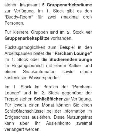
stehen insgesamt
5 Gruppenarbeitsräume
zur Verfügung. Im 1. Stock gibt es den
"Buddy-Room" für zwei (maximal drei)
Personen.
Für kleinere Gruppen sind im 2. Stock
4er
Gruppenarbeitsplätze
vorhanden.
Rückzugsmöglichkeit zum Beispiel in den
Arbeitspausen bietet die
"Parcham Lounge"
im 1. Stock oder die
Studierendenlounge
im Eingangsbereich mit einem Kaffee- und
einem Snackautomaten sowie einem
kostenlosen Wasserspender.
Im 1. Stock im Bereich der "Parcham-
Lounge" und im 2. Stock gegenüber der
Treppe stehen
Schließfächer
zur Verfügung.
Für jeweils einen Monat können Sie einen
Schließfachschlüssel bei der Information im
Erdgeschoss ausleihen. Diese Nutzungsfrist
kann über Ihr Ausleihkonto zweimal
verlängert werden.