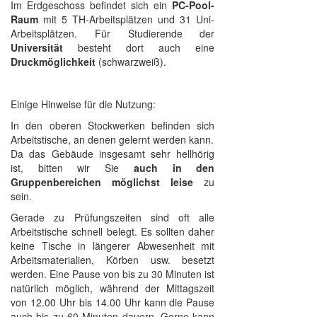
Im Erdgeschoss befindet sich ein
PC-Pool-
Raum
mit 5 TH-Arbeitsplätzen und 31 Uni-
Arbeitsplätzen. Für Studierende der
Universität
besteht dort auch eine
Druckmöglichkeit
(schwarzweiß).
Einige Hinweise für die Nutzung:
In den oberen Stockwerken befinden sich
Arbeitstische, an denen gelernt werden kann.
Da das Gebäude insgesamt sehr hellhörig
ist, bitten wir Sie
auch in den
Gruppenbereichen möglichst leise
zu
sein.
Gerade zu Prüfungszeiten sind oft alle
Arbeitstische schnell belegt. Es sollten daher
keine Tische in längerer Abwesenheit mit
Arbeitsmaterialien, Körben usw. besetzt
werden. Eine Pause von bis zu 30 Minuten ist
natürlich möglich, während der Mittagszeit
von 12.00 Uhr bis 14.00 Uhr kann die Pause
auch bis zu 60 Minuten dauern. Gerne kann