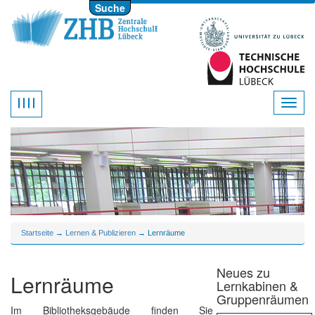
Suche
Startseite
→
Lernen & Publizieren
→ Lernräume
Neues zu
Lernräume
Lernkabinen &
Gruppenräumen
Im Bibliotheksgebäude finden Sie