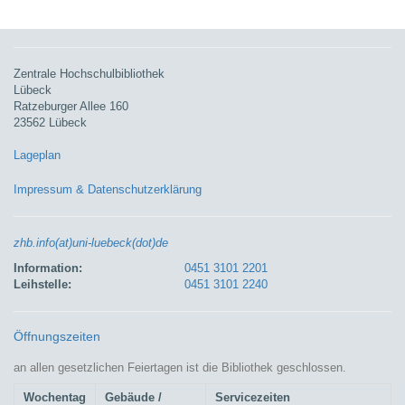
Zentrale Hochschulbibliothek
Lübeck
Ratzeburger Allee 160
23562 Lübeck
Lageplan
Impressum & Datenschutzerklärung
zhb.info(at)uni-luebeck(dot)de
Information:
0451 3101 2201
Leihstelle:
0451 3101 2240
Öffnungszeiten
an allen gesetzlichen Feiertagen ist die Bibliothek geschlossen.
Wochentag
Gebäude /
Servicezeiten