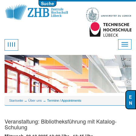
Suche
Startseite
→
Über uns
→ Termine / Appointments
Veranstaltung: Bibliotheksführung mit Katalog-
Schulung
Mittwoch, 08.10.2025 13:00 Uhr - 13:45 Uhr