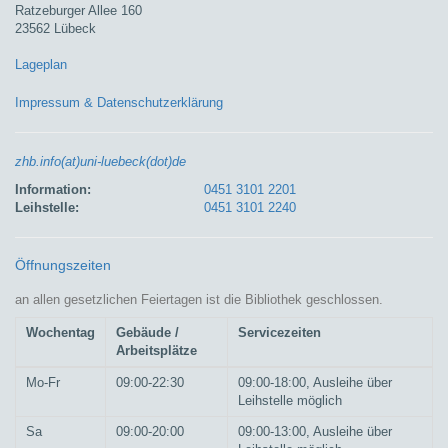
Ratzeburger Allee 160
23562 Lübeck
Lageplan
Impressum & Datenschutzerklärung
zhb.info(at)uni-luebeck(dot)de
Information:
0451 3101 2201
Leihstelle:
0451 3101 2240
Öffnungszeiten
an allen gesetzlichen Feiertagen ist die Bibliothek geschlossen.
Wochentag
Gebäude /
Servicezeiten
Arbeitsplätze
Mo-Fr
09:00-22:30
09:00-18:00, Ausleihe über
Leihstelle möglich
Sa
09:00-20:00
09:00-13:00, Ausleihe über